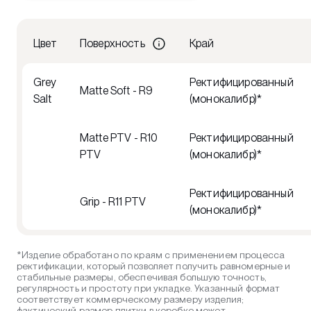
Цвет
Поверхность
Край
Grey
Ректифицированный
Matte Soft - R9
Salt
(монокалибр)*
Matte PTV - R10
Ректифицированный
PTV
(монокалибр)*
Ректифицированный
Grip - R11 PTV
(монокалибр)*
*Изделие обработано по краям с применением процесса
ректификации, который позволяет получить равномерные и
стабильные размеры, обеспечивая большую точность,
регулярность и простоту при укладке. Указанный формат
соответствует коммерческому размеру изделия;
фактический размер плитки в коробке может