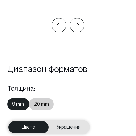
Диапазон форматов
Толщина
:
9 mm
20 mm
Цвета
Украшения