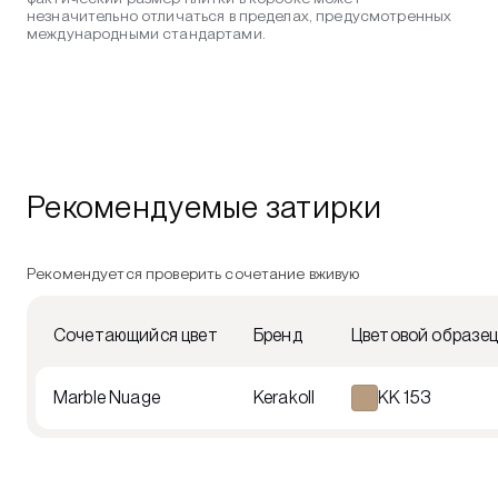
незначительно отличаться в пределах, предусмотренных
международными стандартами.
Рекомендуемые затирки
Рекомендуется проверить сочетание вживую
Сочетающийся цвет
Бренд
Цветовой образе
Marble Nuage
Kerakoll
KK 153