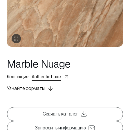
Marble Nuage
Коллекция
:
Authentic Luxe
Узнайте форматы
Скачать каталог
Запросить информацию