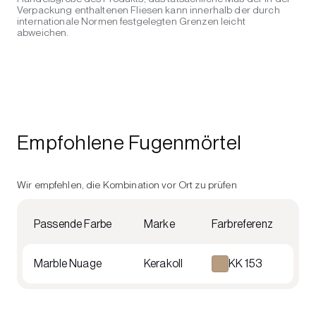
Verpackung enthaltenen Fliesen kann innerhalb der durch
internationale Normen festgelegten Grenzen leicht
abweichen.
Empfohlene Fugenmörtel
Wir empfehlen, die Kombination vor Ort zu prüfen
Passende Farbe
Marke
Farbreferenz
Marble Nuage
Kerakoll
KK 153