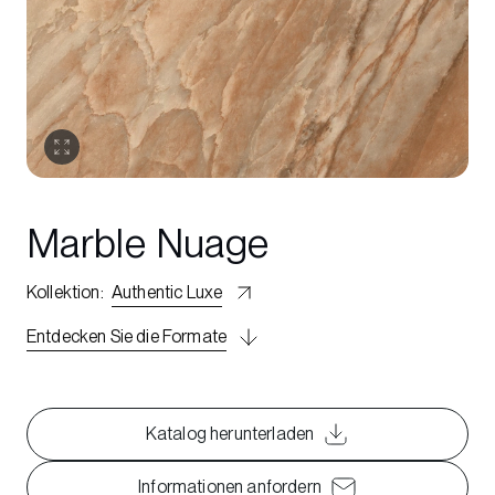
Marble Nuage
Kollektion
:
Authentic Luxe
Entdecken Sie die Formate
Katalog herunterladen
Informationen anfordern