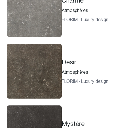
Charme
Atmosphères
FLORIM - Luxury design
Désir
Atmosphères
FLORIM - Luxury design
Mystère