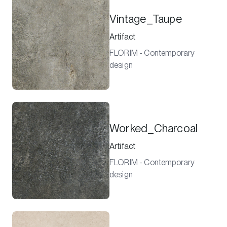
Vintage_Taupe
Artifact
FLORIM - Contemporary
design
Worked_Charcoal
Artifact
FLORIM - Contemporary
design