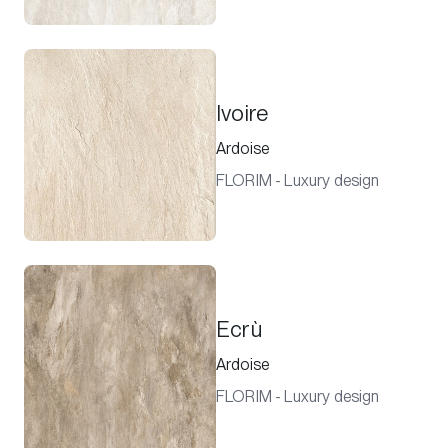
Ivoire
Ardoise
FLORIM - Luxury design
Ecrù
Ardoise
FLORIM - Luxury design