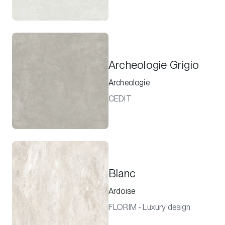
Archeologie Grigio
Archeologie
CEDIT
Blanc
Ardoise
FLORIM - Luxury design