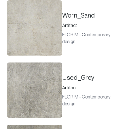
Worn_Sand
Artifact
FLORIM - Contemporary
design
Used_Grey
Artifact
FLORIM - Contemporary
design