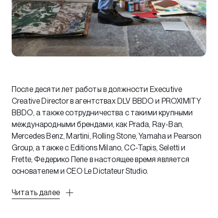
После десяти лет работы в должности Executive
Creative Director в агентствах DLV BBDO и PROXIMITY
BBDO, а также сотрудничества с такими крупными
международными брендами, как Prada, Ray-Ban,
Mercedes Benz, Martini, Rolling Stone, Yamaha и Pearson
Group, а также с Editions Milano, CC-Tapis, Seletti и
Frette, Федерико Пепе в настоящее время является
основателем и CEO Le Dictateur Studio.
Читать далее