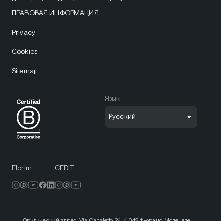
ПРАВОВАЯ ИНФОРМАЦИЯ
Privacy
Cookies
Sitemap
Язык
Русский
Florim
CEDIT
Юридический адрес: Via Canaletto 24, 41042 Фьорано-Моденезе. —