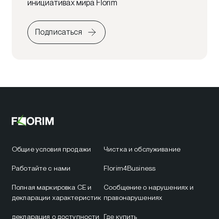
инициативах мира Florim
Подписаться
Общие условия продажи
Чистка и обслуживание
Работайте с нами
Florim4Business
Полная маркировка CE и
Сообщение о нарушениях и
декларации характеристик
правонарушениях
декларация о доступности
Где купить