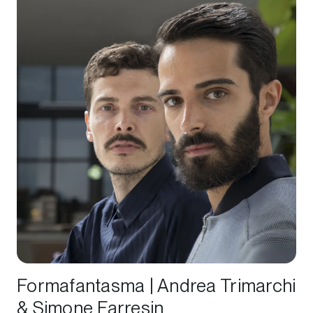
Formafantasma | Andrea Trimarchi
& Simone Farresin