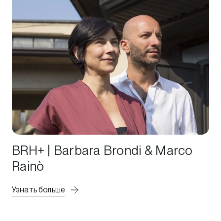
BRH+ | Barbara Brondi & Marco
Rainò
Узнать больше