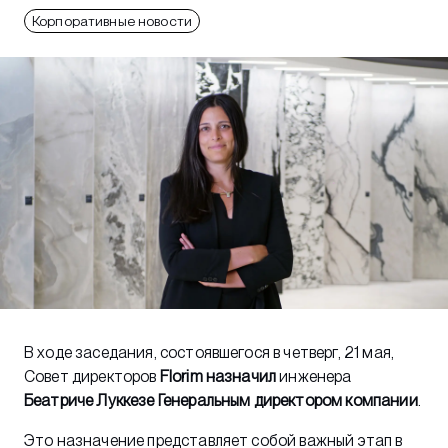
Корпоративные новости
В ходе заседания, состоявшегося в четверг, 21 мая,
Совет директоров
Florim назначил
инженера
Беатриче Луккезе Генеральным директором компании
.
Это назначение представляет собой важный этап в