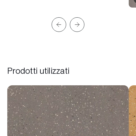
Prodotti utilizzati