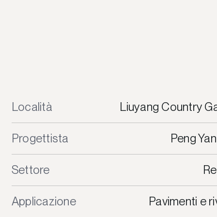
Località
Liuyang Country G
Progettista
Peng Yan
Settore
Re
Applicazione
Pavimenti e r