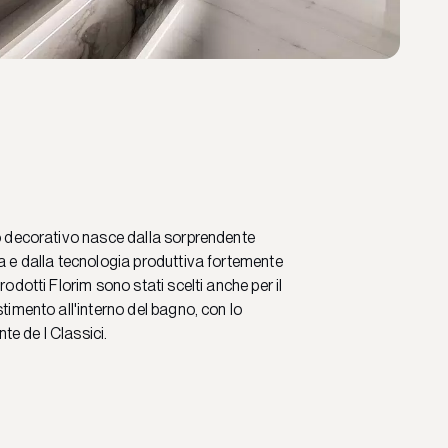
to decorativo nasce dalla sorprendente
ra e dalla tecnologia produttiva fortemente
rodotti Florim sono stati scelti anche per il
stimento all'interno del bagno, con lo
e de I Classici.