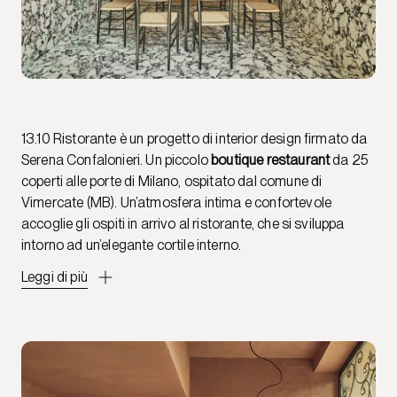
13.10 Ristorante è un progetto di interior design firmato da
Serena Confalonieri. Un piccolo
boutique restaurant
da 25
coperti alle porte di Milano, ospitato dal comune di
Vimercate (MB). Un’atmosfera intima e confortevole
accoglie gli ospiti in arrivo al ristorante, che si sviluppa
intorno ad un’elegante cortile interno.
Leggi di più