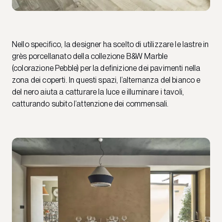
Nello specifico, la designer ha scelto di utilizzare le lastre in
grès porcellanato della collezione B&W Marble
(colorazione Pebble) per la definizione dei pavimenti nella
zona dei coperti. In questi spazi, l’alternanza del bianco e
del nero aiuta a catturare la luce e illuminare i tavoli,
catturando subito l’attenzione dei commensali.