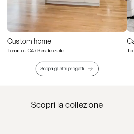
Custom home
Ca
Toronto - CA / Residenziale
Tor
Scopri gli altri progetti
Scopri la collezione