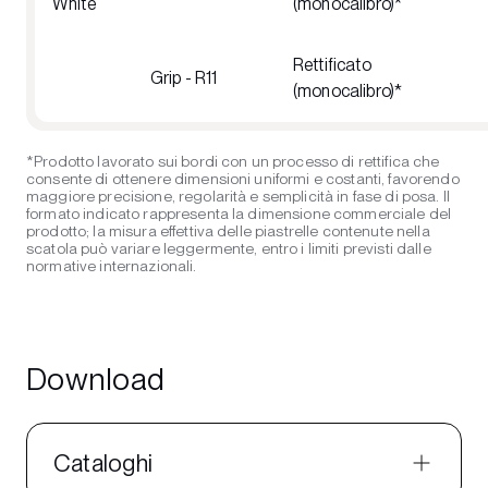
White
(monocalibro)*
Rettificato
Grip - R11
(monocalibro)*
*Prodotto lavorato sui bordi con un processo di rettifica che
consente di ottenere dimensioni uniformi e costanti, favorendo
maggiore precisione, regolarità e semplicità in fase di posa. Il
formato indicato rappresenta la dimensione commerciale del
prodotto; la misura effettiva delle piastrelle contenute nella
scatola può variare leggermente, entro i limiti previsti dalle
normative internazionali.
Download
Cataloghi