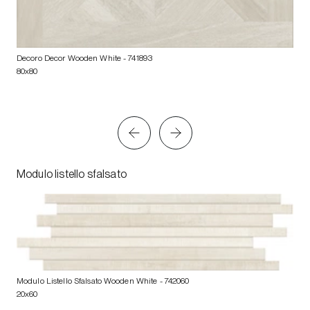
Decoro Decor Wooden White
- 741893
80x80
Modulo listello sfalsato
Modulo Listello Sfalsato Wooden White
- 742060
20x60