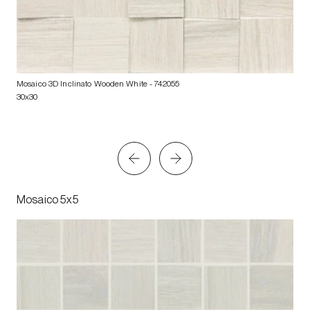
Mosaico 3D Inclinato Wooden White
- 742055
30x30
Mosaico 5x5