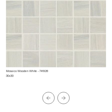
Mosaico Wooden White
- 741928
30x30