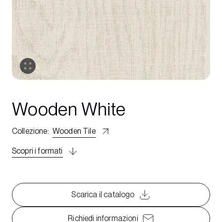
Wooden White
Collezione
:
Wooden Tile
Scopri i formati
Scarica il catalogo
Richiedi informazioni