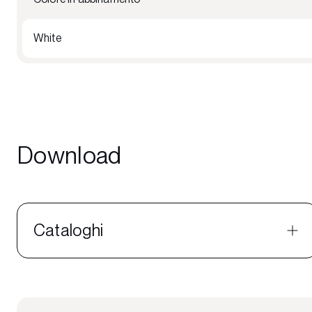
White
Download
Cataloghi