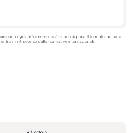
ione, regolarità e semplicità in fase di posa. Il formato indicato
ro i limiti previsti dalle normative internazionali.
Rif. colore