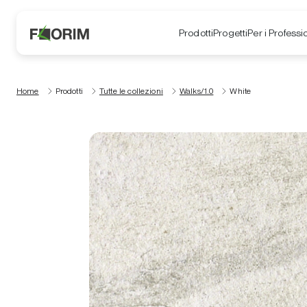
Prodotti
Progetti
Per i Professio
Home
Prodotti
Tutte le collezioni
Walks/1.0
White