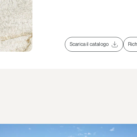
Scarica il catalogo
Rich