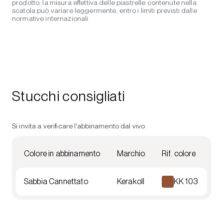
prodotto; la misura effettiva delle piastrelle contenute nella
scatola può variare leggermente, entro i limiti previsti dalle
normative internazionali.
Stucchi consigliati
Si invita a verificare l'abbinamento dal vivo
Colore in abbinamento
Marchio
Rif. colore
Sabbia Cannettato
Kerakoll
KK 103