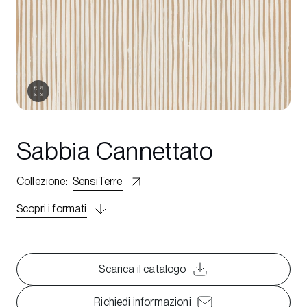
Sabbia Cannettato
Collezione
:
SensiTerre
Scopri i formati
Scarica il catalogo
Richiedi informazioni