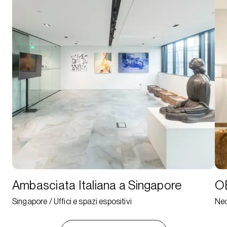
Ambasciata Italiana a Singapore
OB
Singapore / Uffici e spazi espositivi
Neo