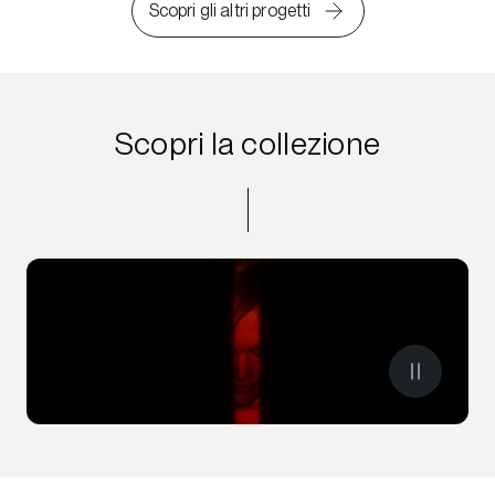
Scopri gli altri progetti
Scopri la collezione