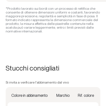
*Prodotto lavorato sui bordi con un processo di rettifica che
consente di ottenere dimensioni uniformi e costanti, favorendo
maggiore precisione, regolarità e semplicità in fase di posa. Il
formato indicato rappresenta la dimensione commerciale del
prodotto; la misura effettiva delle piastrelle contenute nella
scatola può variare leggermente, entro i limiti previsti dalle
normative internazionali.
Stucchi consigliati
Si invita a verificare l'abbinamento dal vivo
Colore in abbinamento
Marchio
Rif. colore