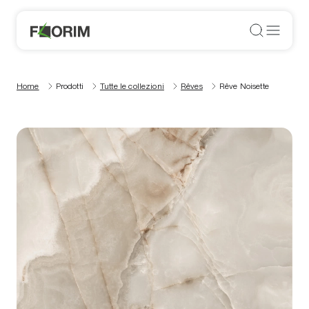
Home
Prodotti
Tutte le collezioni
Rêves
Rêve Noisette