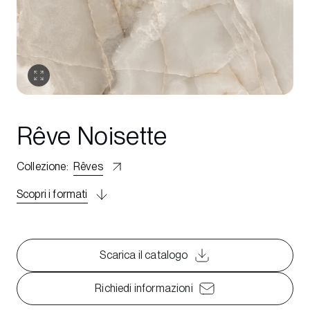
Rêve Noisette
Collezione
:
Rêves
Scopri i formati
Scarica il catalogo
Richiedi informazioni