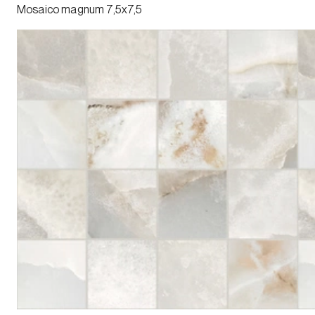
Mosaico magnum 7,5x7,5