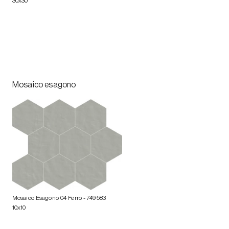
30x30
Mosaico esagono
Mosaico Esagono 04 Ferro
- 749583
10x10