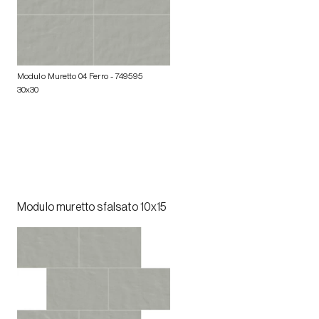
Modulo Muretto 04 Ferro
- 749595
30x30
Modulo muretto sfalsato 10x15