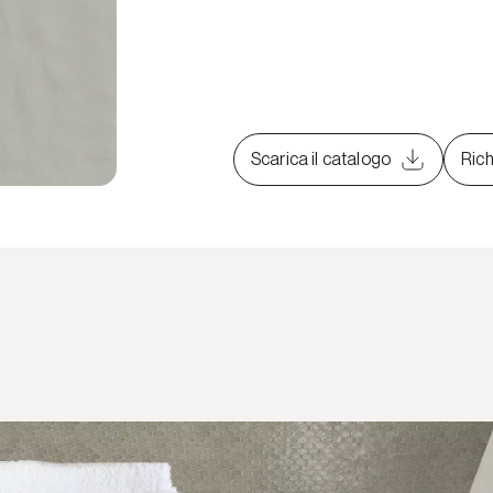
Scarica il catalogo
Rich