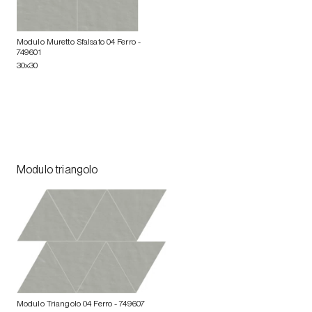
Modulo Muretto Sfalsato 04 Ferro
-
749601
30x30
Modulo triangolo
Modulo Triangolo 04 Ferro
- 749607