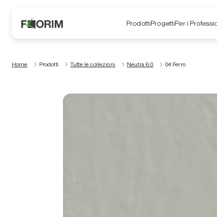
Prodotti
Progetti
Per i Professio
Home
Prodotti
Tutte le collezioni
Neutra 6.0
04 Ferro