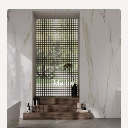
Marble