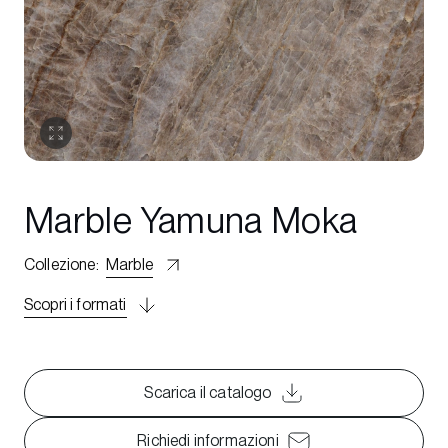
Marble Yamuna Moka
Collezione
:
Marble
Scopri i formati
Scarica il catalogo
Richiedi informazioni