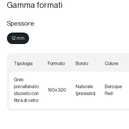
Gamma formati
Spessore
:
12 mm
Tipologia
Formato
Bordo
Colore
Gres
porcellanato
Naturale
Baroque
160x320
stuoiato con
(pressato)
Red
fibra di vetro