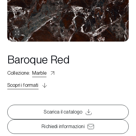
Baroque Red
Collezione
:
Marble
Scopri i formati
Scarica il catalogo
Richiedi informazioni