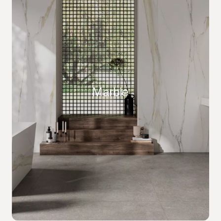
Marble