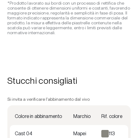
*Prodotto lavorato sui bordi con un processo di rettifica che
consente di ottenere dimensioni uniformi e costanti, favorendo
maggiore precisione, regolarità e semplicità in fase di posa. Il
formato indicato rappresenta la dimensione commerciale del
prodotto; la misura effettiva delle piastrelle contenute nella
scatola può variare leggermente, entro i limiti previsti dalle
normative internazionali.
Stucchi consigliati
Si invita a verificare l'abbinamento dal vivo
Colore in abbinamento
Marchio
Rif. colore
Cast 04
Mapei
113