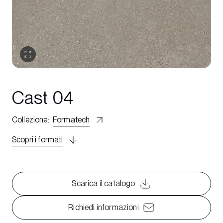
Cast 04
Collezione
:
Formatech
Scopri i formati
Scarica il catalogo
Richiedi informazioni