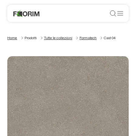
Home
Prodotti
Tutte le collezioni
Formatech
Cast 04