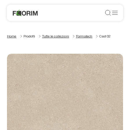
Home
Prodotti
Tutte le collezioni
Formatech
Cast 02