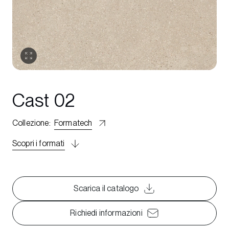
Cast 02
Collezione
:
Formatech
Scopri i formati
Scarica il catalogo
Richiedi informazioni