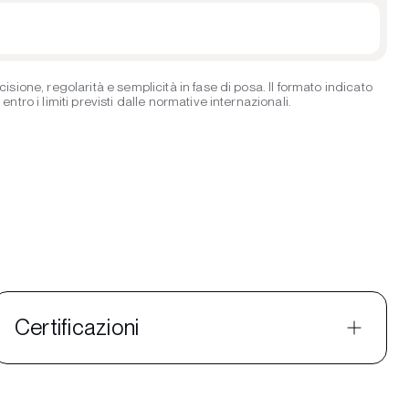
ione, regolarità e semplicità in fase di posa. Il formato indicato
ro i limiti previsti dalle normative internazionali.
Certificazioni