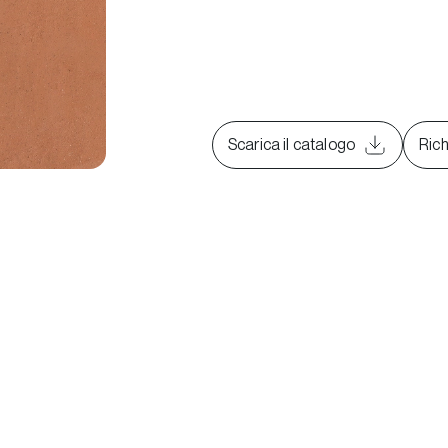
Scarica il catalogo
Rich