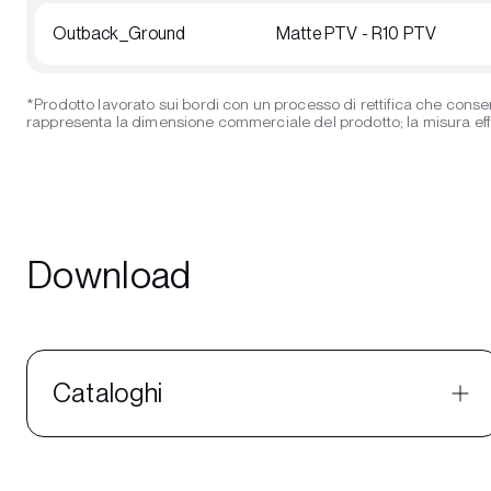
Outback_Ground
Matte PTV - R10 PTV
*Prodotto lavorato sui bordi con un processo di rettifica che consen
rappresenta la dimensione commerciale del prodotto; la misura effett
Download
Cataloghi