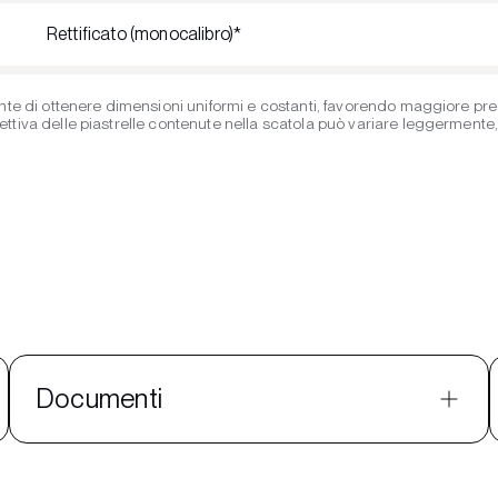
Rettificato (monocalibro)*
te di ottenere dimensioni uniformi e costanti, favorendo maggiore precis
iva delle piastrelle contenute nella scatola può variare leggermente, ent
Documenti