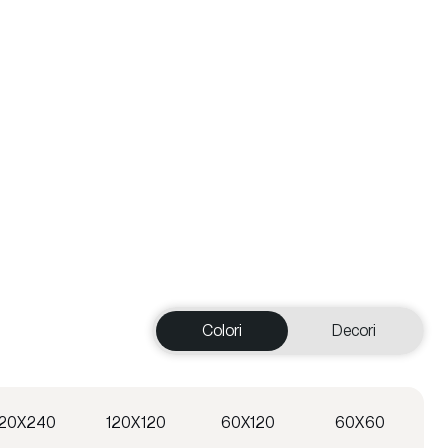
Colori
Decori
120X240
120X120
60X120
60X60