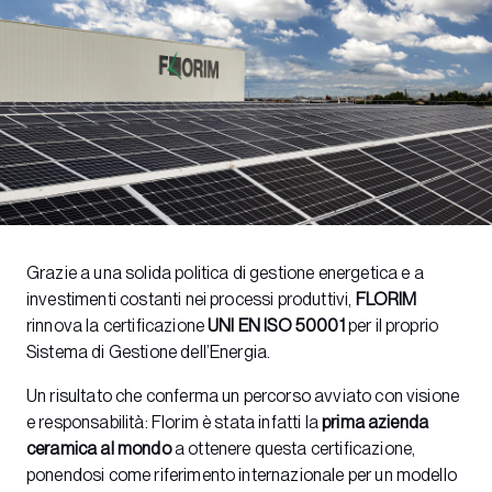
Grazie a una solida politica di gestione energetica e a
investimenti costanti nei processi produttivi,
FLORIM
rinnova la certificazione
UNI EN ISO 50001
per il proprio
Sistema di Gestione dell’Energia.
Un risultato che conferma un percorso avviato con visione
e responsabilità: Florim è stata infatti la
prima azienda
ceramica al mondo
a ottenere questa certificazione,
ponendosi come riferimento internazionale per un modello