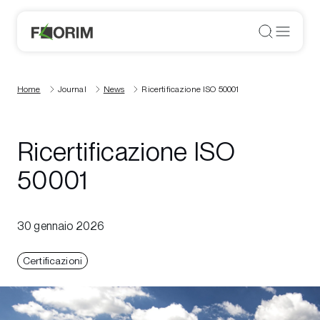
Home
Journal
News
Ricertificazione ISO 50001
Ricertificazione ISO
50001
30 gennaio 2026
Certificazioni