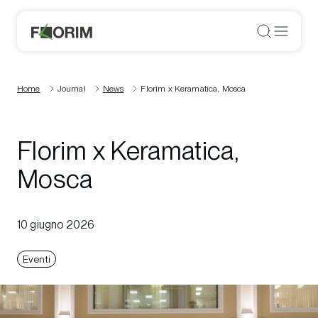
Home
Journal
News
Florim x Keramatica, Mosca
Florim x Keramatica,
Mosca
10 giugno 2026
Eventi