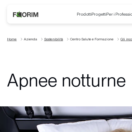
Prodotti
Progetti
Per i Professio
Home
Azienda
Sostenibilità
Centro Salute e Formazione
Gli inc
Apnee notturne