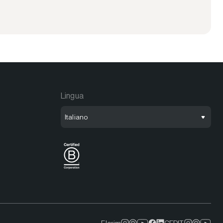
Lingua
Italiano
Florim
CEDIT