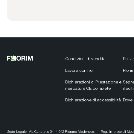
Condizioni di vendita
Puliz
Lavora con noi
Flori
Dichiarazioni di Prestazione e
Segna
marcature CE complete
illeciti
Dichiarazione di accessibilità
Dove 
Sede Legale: Via Canaletto 24, 41042 Fiorano Modenese. — Reg. Imprese di Mode