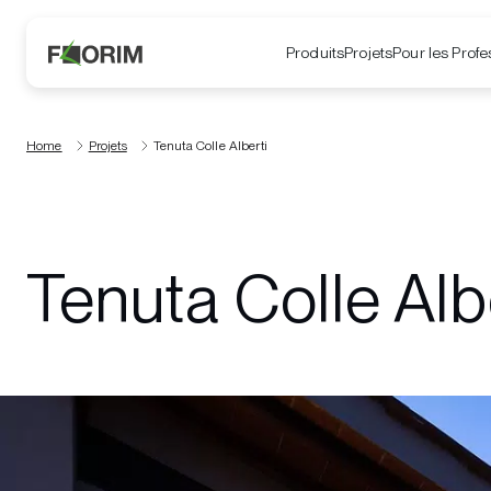
Produits
Projets
Pour les Profe
Home
Projets
Tenuta Colle Alberti
Tenuta Colle Alb