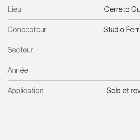
Lieu
Cerreto Guid
Concepteur
Studio Ferra
Secteur
Année
Application
Sols et r