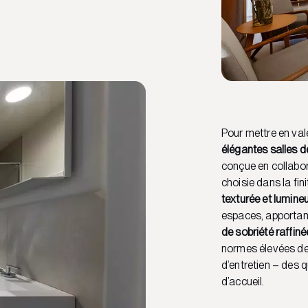
Pour mettre en va
élégantes salles 
conçue en collabo
choisie dans la fini
texturée et lumine
espaces, apporta
de sobriété raffiné
normes élevées de d
d’entretien – des 
d’accueil.