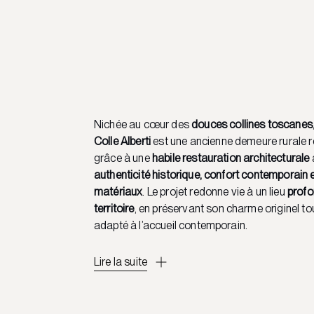
Nichée au cœur des
douces collines toscanes
Colle Alberti
est une ancienne demeure rurale r
grâce à une
habile restauration architecturale
a
authenticité historique, confort contemporain 
matériaux
. Le projet redonne vie à un lieu
profo
territoire
, en préservant son charme originel to
adapté à l’accueil contemporain.
Lire la suite