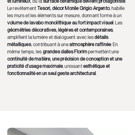
et lumineux
, où la
surface céramique devient protagoniste
.
Le revêtement
Tesori, décor Monile Grigio Argento
, habille
les murs et les éléments sur mesure, donnant forme à un
volume de lavabo monolithique au fort impact visuel
. Les
géométries décoratives, légères et contemporaines
,
amplifient la lumière et dialoguent avec les
détails
métalliques
, contribuant à une
atmosphère raffinée
. En
même temps, les
grandes dalles Florim
permettent une
continuité de matière, une précision de conception et une
praticité d’usage maximale
, unissant
esthétique et
fonctionnalité en un seul geste architectural
.