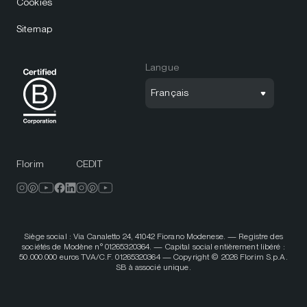
Cookies
Sitemap
Langue
Français
Florim
CEDIT
Siège social : Via Canaletto 24, 41042 Fiorano Modenese. — Registre des
sociétés de Modène n° 01265320364. — Capital social entièrement libéré :
50.000.000 euros TVA/C.F. 01265320364 — Copyright © 2026 Florim S.p.A.
SB à associé unique.