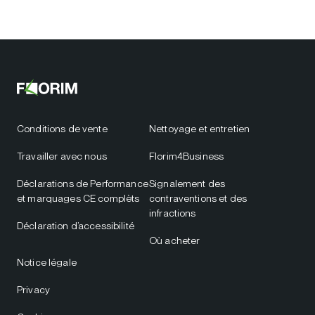
Conditions de vente
Nettoyage et entretien
Travailler avec nous
Florim4Business
Déclarations de Performance
Signalement des
et marquages CE complèts
contraventions et des
infractions
Déclaration d’accessibilité
Où acheter
Notice légale
Privacy