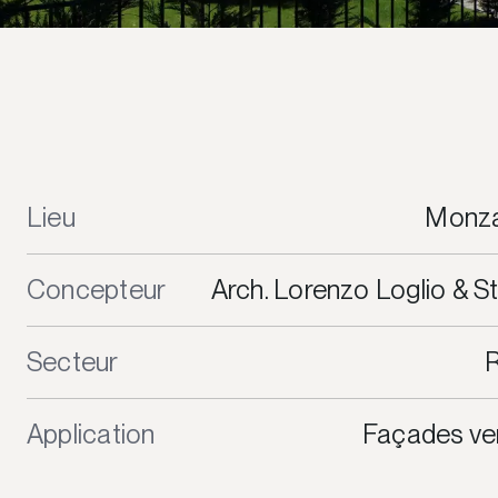
Lieu
Monza
Concepteur
Arch. Lorenzo Loglio & St
Secteur
R
Application
Façades ven