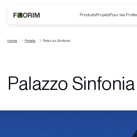
Produits
Projets
Pour les Profe
Home
Projets
Palazzo Sinfonia
Palazzo Sinfonia