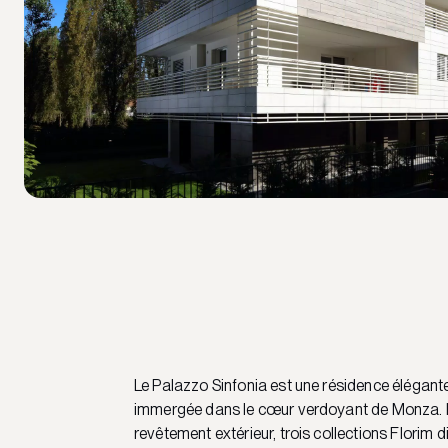
Le Palazzo Sinfonia est une résidence élégan
immergée dans le cœur verdoyant de Monza. 
revêtement extérieur, trois collections Florim d