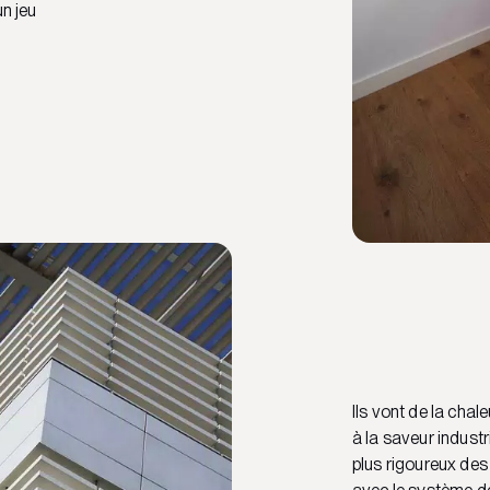
un jeu
Ils vont de la chal
à la saveur industr
plus rigoureux des