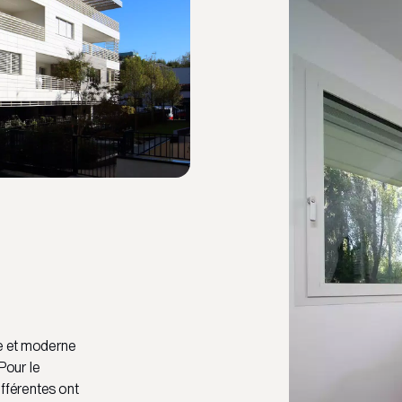
te et moderne
Pour le
ifférentes ont