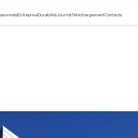
ssionnels
Entreprise
Contacts
Durabilité
Journal
Téléchargement