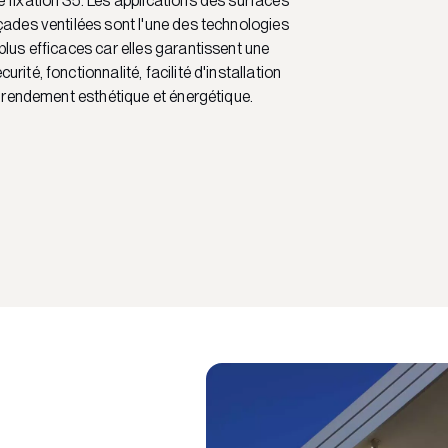
 fixation S5. Les applications des surfaces
çades ventilées sont l'une des technologies
plus efficaces car elles garantissent une
rité, fonctionnalité, facilité d'installation
ut rendement esthétique et énergétique.