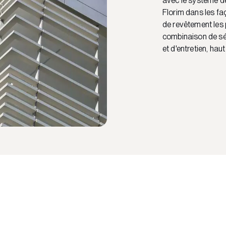
avec le système de
Florim dans les fa
de revêtement les 
combinaison de sécu
et d'entretien, ha