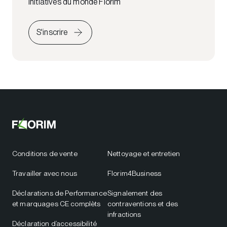
initiatives du monde Florim
S'inscrire
Conditions de vente
Nettoyage et entretien
Travailler avec nous
Florim4Business
Déclarations de Performance
Signalement des
et marquages CE complèts
contraventions et des
infractions
Déclaration d’accessibilité