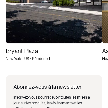
Bryant Plaza
A
New York - US / Résidentiel
New
Abonnez-vous à la newsletter
Inscrivez-vous pour recevoir toutes les mises à
jour sur les produits, les événements et les