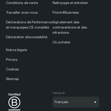
Conditions de vente
Nettoyage et entretien
Travailler avec nous
Florim4Business
Déclarations de Performance
Signalement des
et marquages CE complèts
contraventions et des
infractions
Déclaration d’accessibilité
Où acheter
Notice légale
Privacy
Cookies
Sitemap
Langue
Français