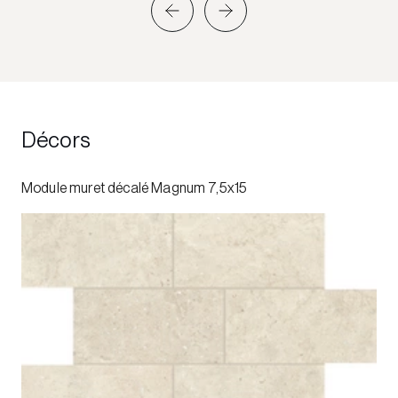
Décors
Module muret décalé Magnum 7,5x15