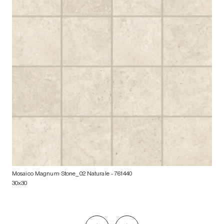
Mosaico Magnum Stone_02 Naturale
- 761440
30x30