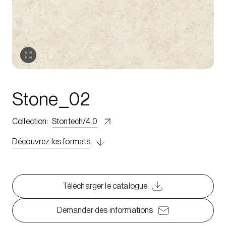
Stone_02
Collection
:
Stontech/4.0
Découvrez les formats
Télécharger le catalogue
Demander des informations