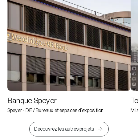
Banque Speyer
To
Speyer - DE / Bureaux et espaces d’exposition
Mil
Découvrez les autres projets