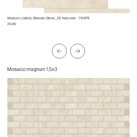
Modulo Listello Sfalsato Stone_02 Naturale
- 761478
21x40
Mosaico magnum 1,5x3