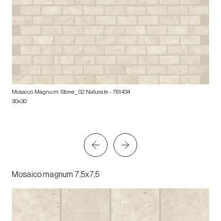
Mosaico Magnum Stone_02 Naturale
- 761434
30x30
Mosaico magnum 7,5x7,5