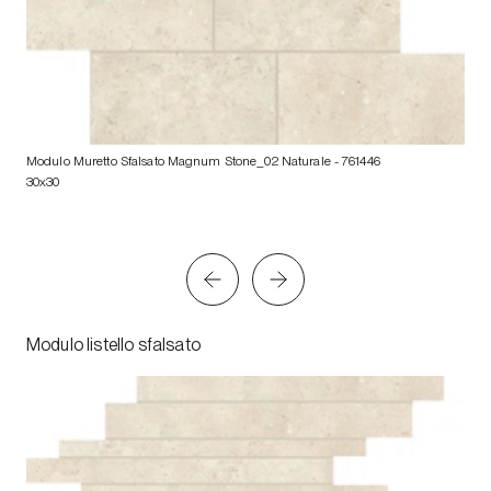
Modulo Muretto Sfalsato Magnum Stone_02 Naturale
- 761446
30x30
Modulo listello sfalsato