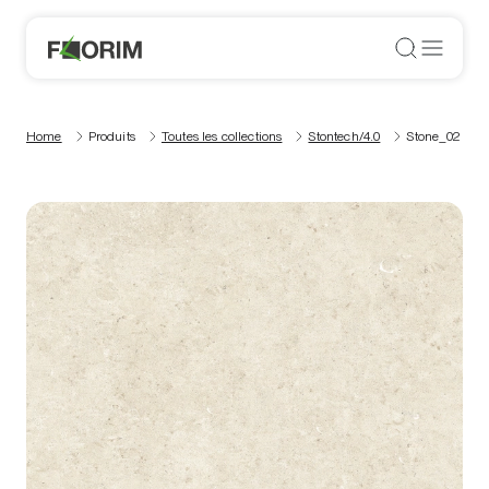
Home
Produits
Toutes les collections
Stontech/4.0
Stone_02