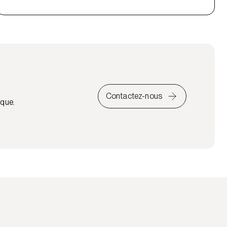
Contactez-nous
ique.