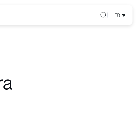
FR
ra