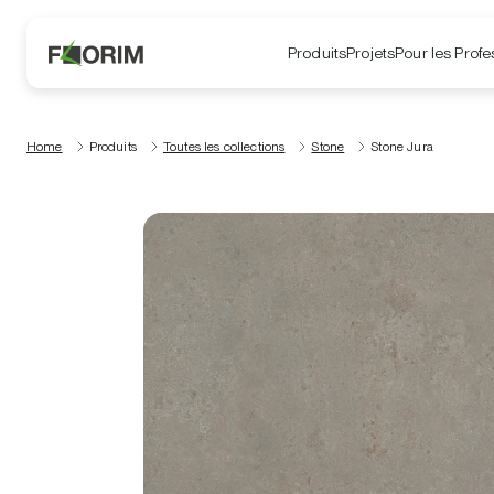
Produits
Projets
Pour les Profe
Home
Produits
Toutes les collections
Stone
Stone Jura