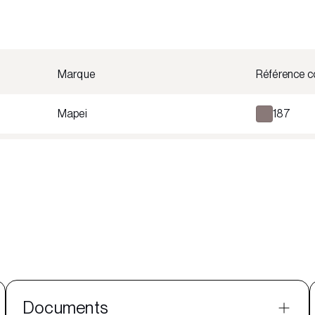
Marque
Référence c
Mapei
187
Documents