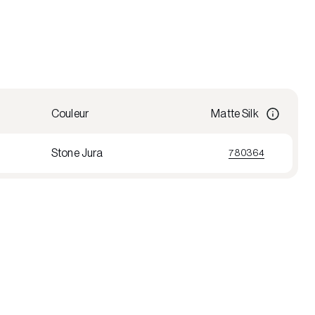
Couleur
Matte Silk
Stone Jura
780364