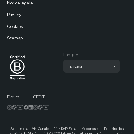
Notice légale
Privacy
Cookies
Sitemap
Langue
Français
Florim
CEDIT
Siège social : Via Canaletto 24, 41042 Fiorano Modenese. — Registre des
sociétés de Modène n° 01265320364. — Capital social entièrement libéré :