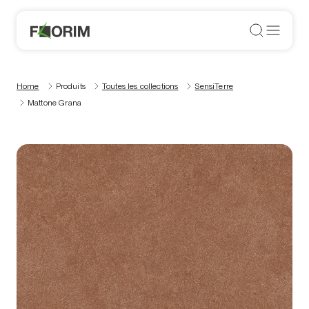
Home
Produits
Toutes les collections
SensiTerre
Mattone Grana