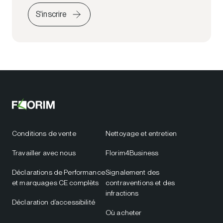
S'inscrire
Conditions de vente
Nettoyage et entretien
Travailler avec nous
Florim4Business
Déclarations de Performance
Signalement des
et marquages CE complèts
contraventions et des
infractions
Déclaration d’accessibilité
Où acheter