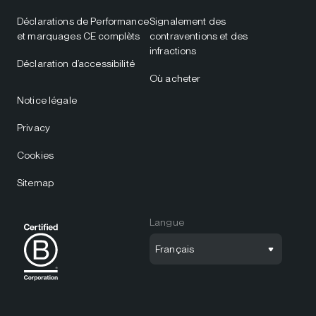
Déclarations de Performance
Signalement des
et marquages CE complèts
contraventions et des
infractions
Déclaration d’accessibilité
Où acheter
Notice légale
Privacy
Cookies
Sitemap
Langue
Français