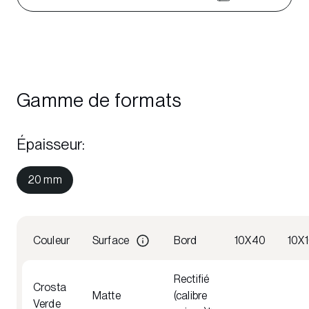
Gamme de formats
Épaisseur
:
20 mm
Couleur
Surface
Bord
10X40
10X
Rectifié
Crosta
Matte
(calibre
Verde