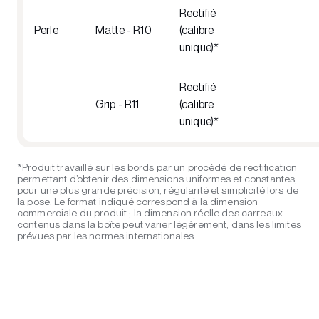
Rectifié
Perle
Matte - R10
(calibre
unique)*
Rectifié
Grip - R11
(calibre
unique)*
*Produit travaillé sur les bords par un procédé de rectification
permettant d’obtenir des dimensions uniformes et constantes,
pour une plus grande précision, régularité et simplicité lors de
la pose. Le format indiqué correspond à la dimension
commerciale du produit ; la dimension réelle des carreaux
contenus dans la boîte peut varier légèrement, dans les limites
prévues par les normes internationales.