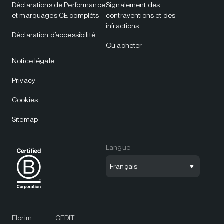
Déclarations de Performance
Signalement des
et marquages CE complèts
contraventions et des
infractions
Déclaration d’accessibilité
Où acheter
Notice légale
Privacy
Cookies
Sitemap
Langue
Français
Florim
CEDIT