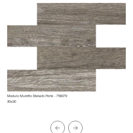
Modulo Muretto Sfalsato Perle
- 756079
30x30