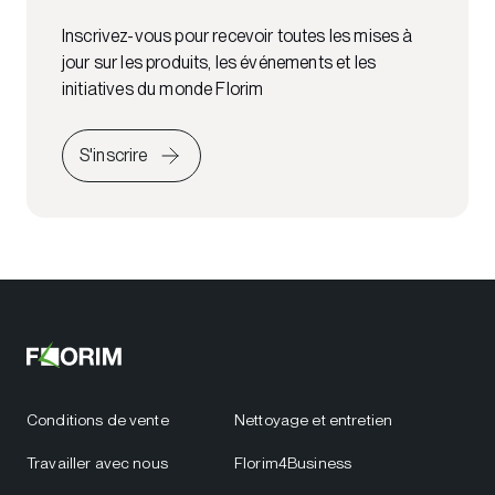
Inscrivez-vous pour recevoir toutes les mises à
jour sur les produits, les événements et les
initiatives du monde Florim
S'inscrire
Conditions de vente
Nettoyage et entretien
Travailler avec nous
Florim4Business