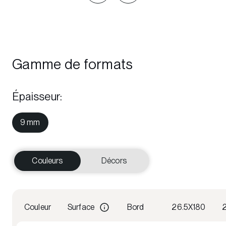
Gamme de formats
Épaisseur
:
9 mm
Couleurs
Décors
Couleur
Surface
Bord
26.5X180