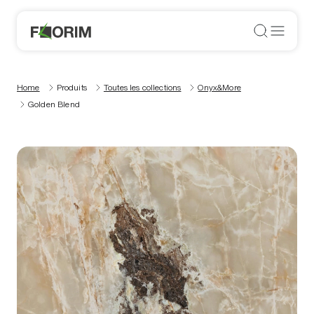
Home
Produits
Toutes les collections
Onyx&More
Golden Blend