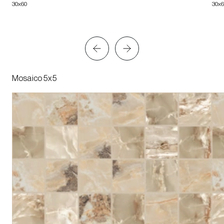
30x60
30x
Mosaico 5x5