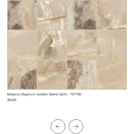
Mosaico Magnum Golden Blend Satin
- 767782
30x30