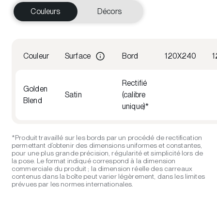
Couleurs
Décors
Couleur
Surface
Bord
120X240
1
Rectifié
Golden
Satin
(calibre
Blend
unique)*
*Produit travaillé sur les bords par un procédé de rectification
permettant d’obtenir des dimensions uniformes et constantes,
pour une plus grande précision, régularité et simplicité lors de
la pose. Le format indiqué correspond à la dimension
commerciale du produit ; la dimension réelle des carreaux
contenus dans la boîte peut varier légèrement, dans les limites
prévues par les normes internationales.