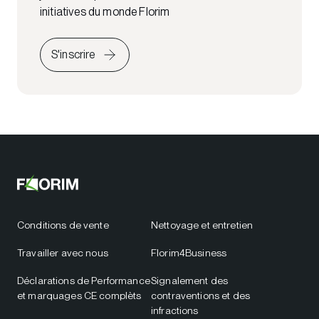
initiatives du monde Florim
S'inscrire
Conditions de vente
Nettoyage et entretien
Travailler avec nous
Florim4Business
Déclarations de Performance
Signalement des
et marquages CE complèts
contraventions et des
infractions