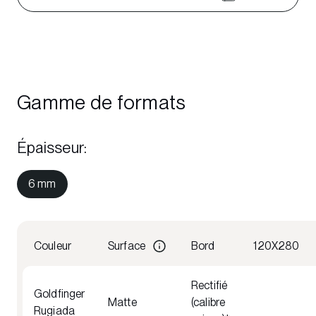
Gamme de formats
Épaisseur
:
6 mm
Couleur
Surface
Bord
120X280
Rectifié
Goldfinger
Matte
(calibre
Rugiada