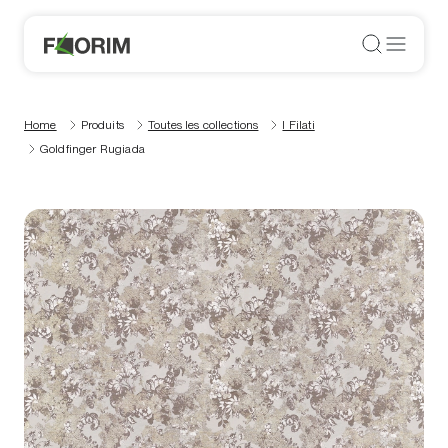
Home
Produits
Toutes les collections
I Filati
Goldfinger Rugiada