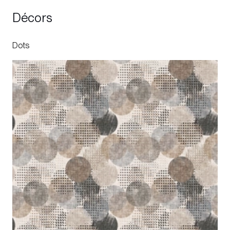
Décors
Dots