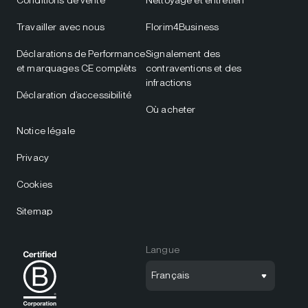
Travailler avec nous
Florim4Business
Déclarations de Performance
Signalement des
et marquages CE complèts
contraventions et des
infractions
Déclaration d’accessibilité
Où acheter
Notice légale
Privacy
Cookies
Sitemap
Langue
Français