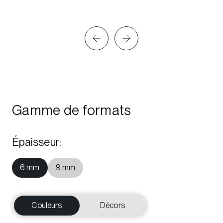
Gamme de formats
Épaisseur
:
6 mm
9 mm
Couleurs
Décors