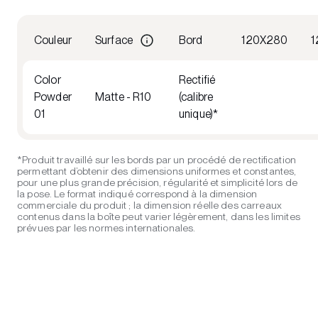
Couleur
Surface
Bord
120X280
1
Color
Rectifié
Powder
Matte - R10
(calibre
01
unique)*
*Produit travaillé sur les bords par un procédé de rectification
permettant d’obtenir des dimensions uniformes et constantes,
pour une plus grande précision, régularité et simplicité lors de
la pose. Le format indiqué correspond à la dimension
commerciale du produit ; la dimension réelle des carreaux
contenus dans la boîte peut varier légèrement, dans les limites
prévues par les normes internationales.