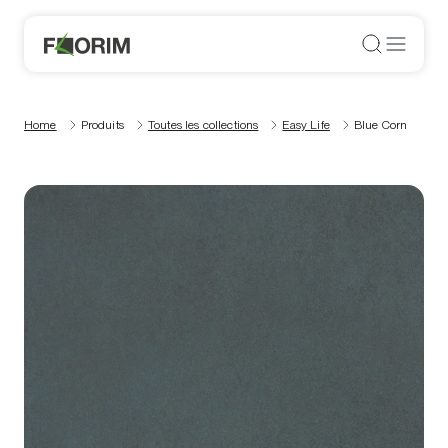
Home
Produits
Toutes les collections
Easy Life
Blue Corn