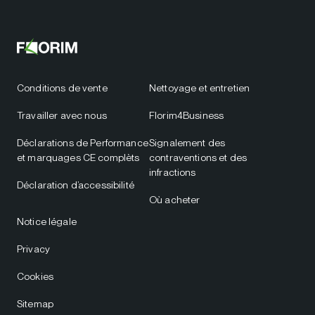
Conditions de vente
Nettoyage et entretien
Travailler avec nous
Florim4Business
Déclarations de Performance
Signalement des
et marquages CE complèts
contraventions et des
infractions
Déclaration d’accessibilité
Où acheter
Notice légale
Privacy
Cookies
Sitemap