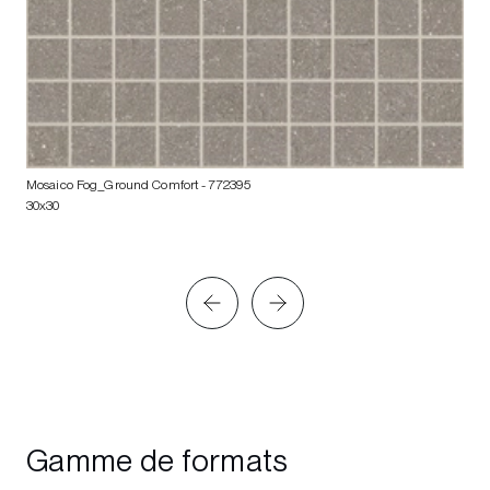
Mosaico Fog_Ground Comfort
- 772395
30x30
Gamme de formats