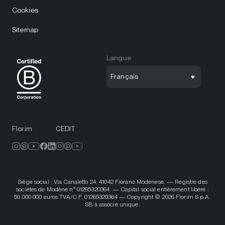
Cookies
Sitemap
Langue
Français
Florim
CEDIT
Siège social : Via Canaletto 24, 41042 Fiorano Modenese. — Registre des
sociétés de Modène n° 01265320364. — Capital social entièrement libéré :
50.000.000 euros TVA/C.F. 01265320364 — Copyright © 2026 Florim S.p.A.
SB à associé unique.