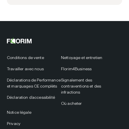
Conditions de vente
Nettoyage et entretien
Travailler avec nous
Florim4Business
Déclarations de Performance
Signalement des
et marquages CE complèts
contraventions et des
infractions
Déclaration d’accessibilité
Où acheter
Notice légale
Privacy