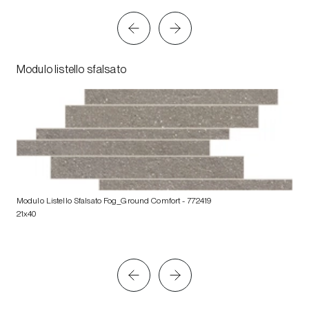
Modulo listello sfalsato
Modulo Listello Sfalsato Fog_Ground Comfort
- 772419
21x40