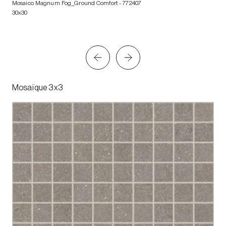
Mosaico Magnum Fog_Ground Comfort
- 772407
30x30
Mosaïque 3x3