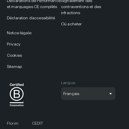
Déclarations de Performance
Signalement des
et marquages CE complèts
contraventions et des
infractions
Déclaration d’accessibilité
Où acheter
Notice légale
Privacy
Cookies
Sitemap
Langue
Français
Florim
CEDIT