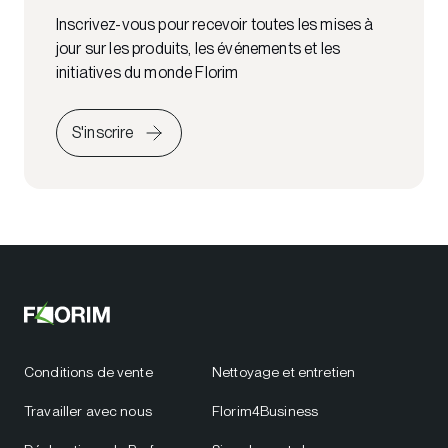
Inscrivez-vous pour recevoir toutes les mises à
jour sur les produits, les événements et les
initiatives du monde Florim
S'inscrire
Conditions de vente
Nettoyage et entretien
Travailler avec nous
Florim4Business