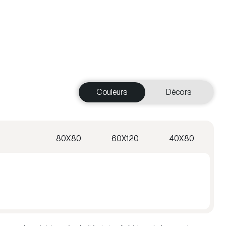
Couleurs
Décors
80X80
60X120
40X80