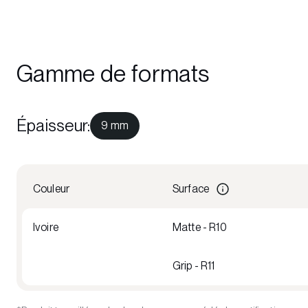
Gamme de formats
Épaisseur
:
9 mm
Couleur
Surface
Ivoire
Matte - R10
Grip - R11