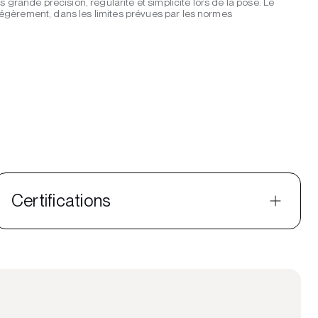
 grande précision, régularité et simplicité lors de la pose. Le
légèrement, dans les limites prévues par les normes
Certifications