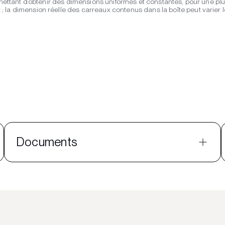
mettant d’obtenir des dimensions uniformes et constantes, pour une plus
 la dimension réelle des carreaux contenus dans la boîte peut varier 
Documents