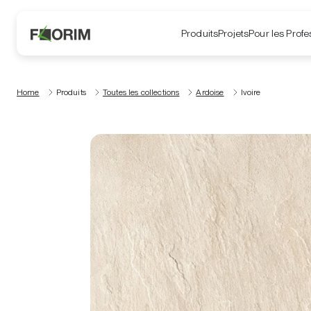
Produits
Projets
Pour les Profe
Home
Produits
Toutes les collections
Ardoise
Ivoire