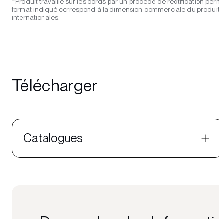
*Produit travaillé sur les bords par un procédé de rectification per
format indiqué correspond à la dimension commerciale du produit ;
internationales.
Télécharger
Catalogues