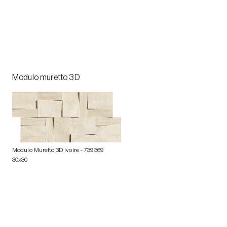
Modulo muretto 3D
Modulo Muretto 3D Ivoire
- 739369
30x30