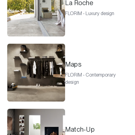
La Roche
FLORIM - Luxury design
Maps
FLORIM - Contemporary
design
Match-Up