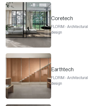
Coretech
FLORIM - Architectural
design
Earthtech
FLORIM - Architectural
design