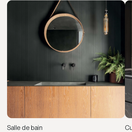
Salle de bain
Cu