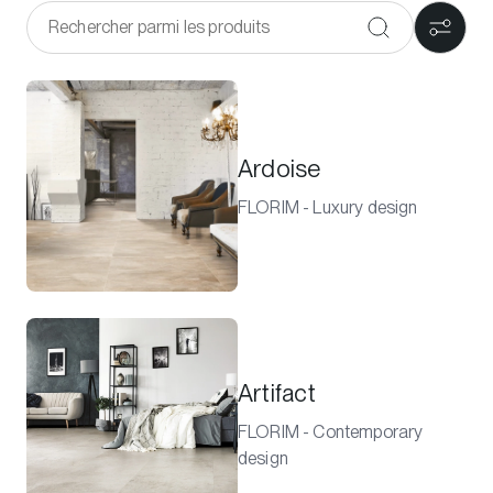
Ardoise
FLORIM - Luxury design
Artifact
FLORIM - Contemporary
design