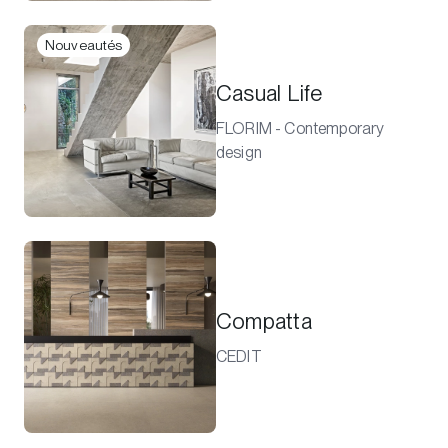
Nouveautés
Casual Life
FLORIM - Contemporary
design
Compatta
CEDIT