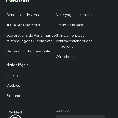
Conditions de vente
Nettoyage et entretien
Travailler avec nous
Florim4Business
Déclarations de Performance
Signalement des
et marquages CE complèts
contraventions et des
infractions
Déclaration d’accessibilité
Où acheter
Notice légale
Privacy
Cookies
Sitemap
Langue