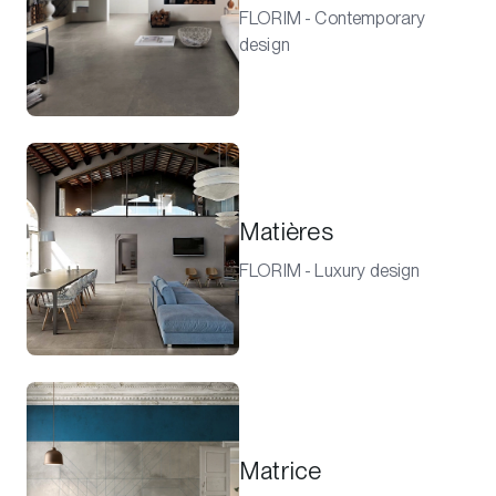
FLORIM - Contemporary
design
Matières
FLORIM - Luxury design
Matrice