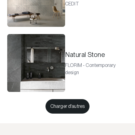
CEDIT
Natural Stone
FLORIM - Contemporary
design
Charger d'autres