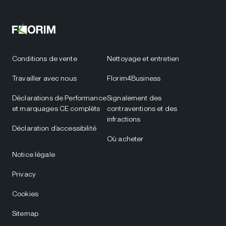
Conditions de vente
Nettoyage et entretien
Travailler avec nous
Florim4Business
Déclarations de Performance
Signalement des
et marquages CE complèts
contraventions et des
infractions
Déclaration d’accessibilité
Où acheter
Notice légale
Privacy
Cookies
Sitemap