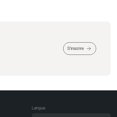
S'inscrire
Langue