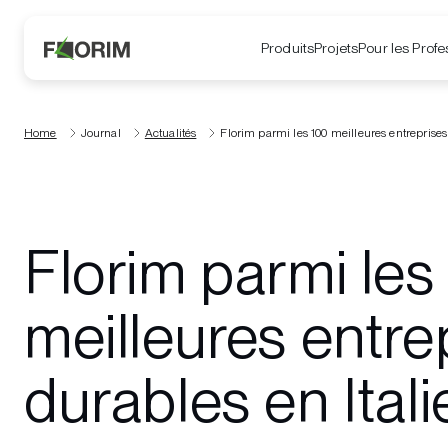
Produits
Projets
Pour les Profe
Home
Journal
Actualités
Florim parmi les 100 meilleures entreprises
Florim parmi les
meilleures entre
durables en Itali