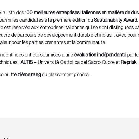
 la liste des
100 meilleures entreprises italiennes en matière de dura
parmi les candidates à la première édition du
Sustainability Award
 est réservée aux entreprises italiennes qui se sont distinguées p
œuvre de parcours de développement durable et inclusif, avec pour o
valeur pour les parties prenantes et la communauté.
s identifiées ont été soumises à une
évaluation indépendante
par l
chniques :
ALTIS
– Università Cattolica del Sacro Cuore et
Reprisk
.
se au
treizième rang
du classement général.