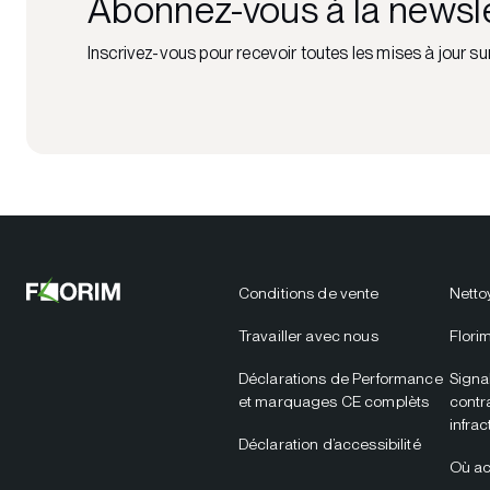
Abonnez-vous à la newsl
Inscrivez-vous pour recevoir toutes les mises à jour su
Conditions de vente
Netto
Travailler avec nous
Flori
Déclarations de Performance
Signa
et marquages CE complèts
contr
infrac
Déclaration d’accessibilité
Où ac