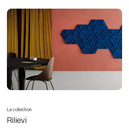
La collection
Rilievi