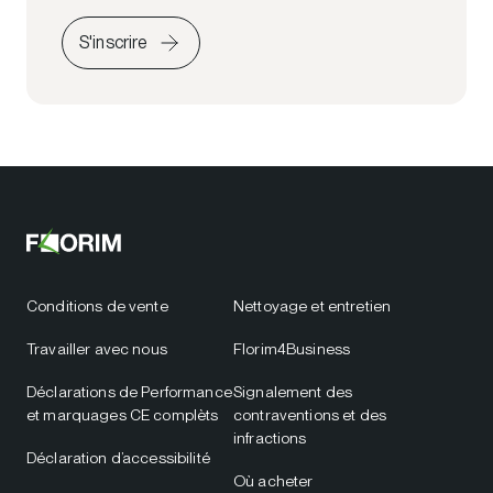
S'inscrire
Conditions de vente
Nettoyage et entretien
Travailler avec nous
Florim4Business
Déclarations de Performance
Signalement des
et marquages CE complèts
contraventions et des
infractions
Déclaration d’accessibilité
Où acheter