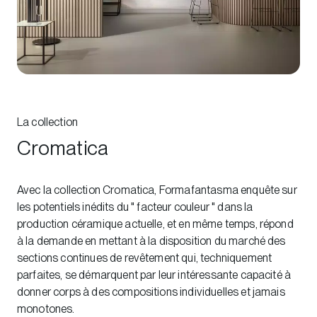
La collection
Cromatica
Avec la collection Cromatica, Formafantasma enquête sur
les potentiels inédits du " facteur couleur " dans la
production céramique actuelle, et en même temps, répond
à la demande en mettant à la disposition du marché des
sections continues de revêtement qui, techniquement
parfaites, se démarquent par leur intéressante capacité à
donner corps à des compositions individuelles et jamais
monotones.