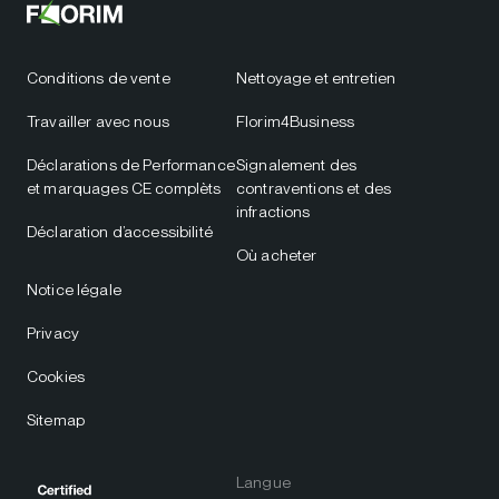
Conditions de vente
Nettoyage et entretien
Travailler avec nous
Florim4Business
Déclarations de Performance
Signalement des
et marquages CE complèts
contraventions et des
infractions
Déclaration d’accessibilité
Où acheter
Notice légale
Privacy
Cookies
Sitemap
Langue