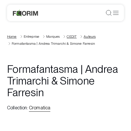
Home
Entreprise
Marques
CEDIT
Auteurs
Formafantasma | Andrea Trimarchi & Simone Farresin
Formafantasma | Andrea
Trimarchi & Simone
Farresin
Collection
:
Cromatica