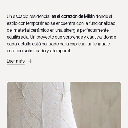
Un espacio residencial
en el corazón de Milán
donde el
estilo contemporáneo se encuentra con la funcionalidad
del material cerámico en una sinergia perfectamente
equilibrada. Un proyecto que sorprende y cautiva, donde
cada detalle está pensado para expresar un lenguaje
estético sofisticado y atemporal.
Leer más