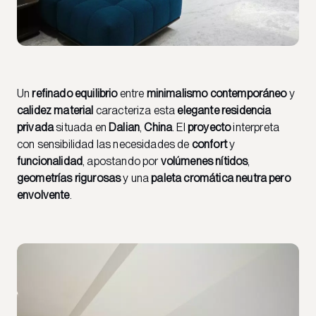
Un
refinado equilibrio
entre
minimalismo contemporáneo
y
calidez material
caracteriza esta
elegante residencia
privada
situada en
Dalian
,
China
. El
proyecto
interpreta
con sensibilidad las necesidades de
confort
y
funcionalidad
, apostando por
volúmenes nítidos
,
geometrías rigurosas
y una
paleta cromática neutra pero
envolvente
.