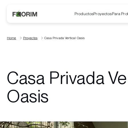
Productos
Proyectos
Para Pro
Home
Proyectos
Casa Privada Vertical Oasis
Casa Privada Ver
Oasis