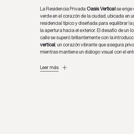
La Residencia Privada
Oasis Vertical
se erige
verde en el corazón de la ciudad, ubicada en u
residencial típico y diseñada para equilibrar l
la apertura hacia el exterior. El desafío de un lo
calle se superó brillantemente con la introduc
vertical
, un corazón vibrante que asegura pri
mientras mantiene un diálogo visual con el ent
Leer más