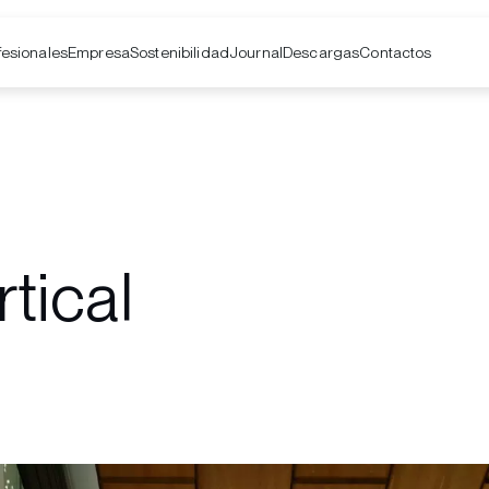
fesionales
Empresa
Contactos
Sostenibilidad
Journal
Descargas
tical