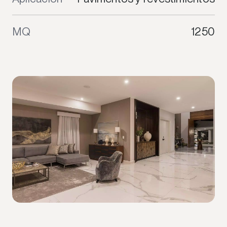
MQ
1250