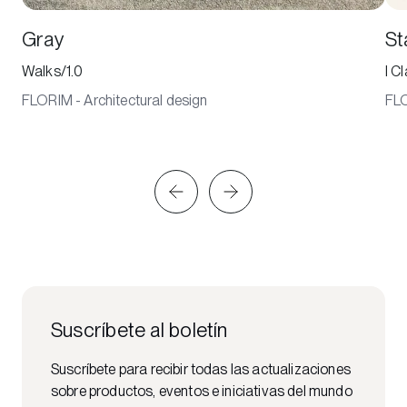
Gray
St
Walks/1.0
I C
FLORIM - Architectural design
FLO
Suscríbete al boletín
Suscríbete para recibir todas las actualizaciones
sobre productos, eventos e iniciativas del mundo