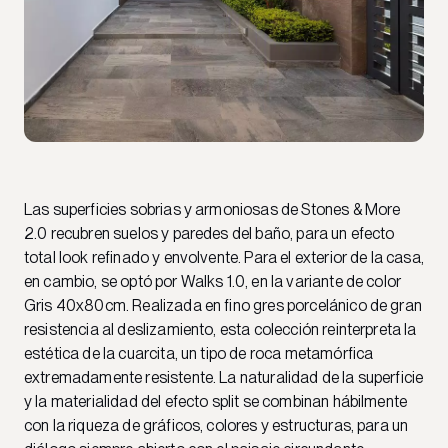
Las superficies sobrias y armoniosas de Stones & More
2.0 recubren suelos y paredes del baño, para un efecto
total look refinado y envolvente. Para el exterior de la casa,
en cambio, se optó por Walks 1.0, en la variante de color
Gris 40x80cm. Realizada en fino gres porcelánico de gran
resistencia al deslizamiento, esta colección reinterpreta la
estética de la cuarcita, un tipo de roca metamórfica
extremadamente resistente. La naturalidad de la superficie
y la materialidad del efecto split se combinan hábilmente
con la riqueza de gráficos, colores y estructuras, para un