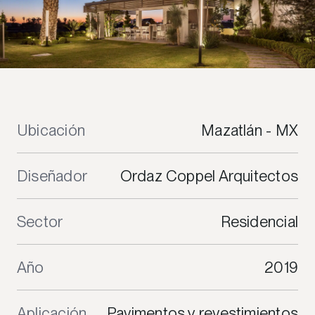
Ubicación
Mazatlán - MX
Diseñador
Ordaz Coppel Arquitectos
Sector
Residencial
Año
2019
Aplicación
Pavimentos y revestimientos